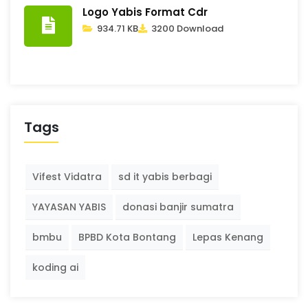
Logo Yabis Format Cdr
934.71 KB
3200 Download
Tags
Vifest Vidatra
sd it yabis berbagi
YAYASAN YABIS
donasi banjir sumatra
bmbu
BPBD Kota Bontang
Lepas Kenang
koding ai