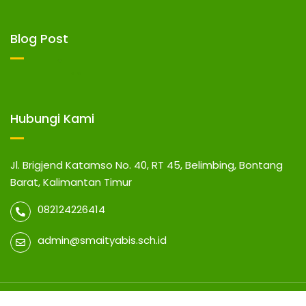
Blog Post
Hubungi Kami
Jl. Brigjend Katamso No. 40, RT 45, Belimbing, Bontang
Barat, Kalimantan Timur
082124226414
admin@smaityabis.sch.id
© 2026 SMA IT YABIS BONTANG