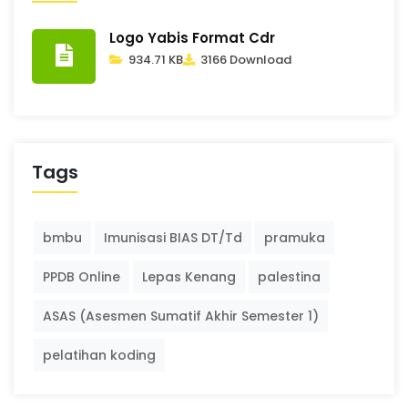
Logo Yabis Format Cdr
934.71 KB
3166 Download
Tags
bmbu
Imunisasi BIAS DT/Td
pramuka
PPDB Online
Lepas Kenang
palestina
ASAS (Asesmen Sumatif Akhir Semester 1)
pelatihan koding