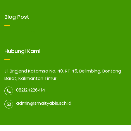
Blog Post
Hubungi Kami
Jl. Brigjend Katamso No. 40, RT 45, Belimbing, Bontang
Barat, Kalimantan Timur
082124226414
admin@smaityabis.sch.id
© 2026 SMA IT YABIS BONTANG