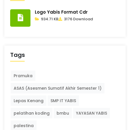
Logo Yabis Format Cdr
934.71 KB
3176 Download
Tags
Pramuka
ASAS (Asesmen Sumatif Akhir Semester 1)
Lepas Kenang
SMP IT YABIS
pelatihan koding
bmbu
YAYASAN YABIS
palestina