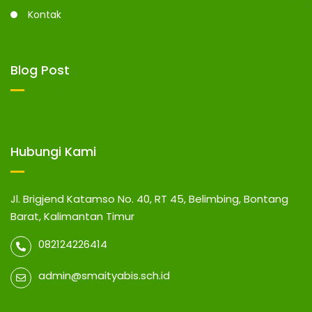
Kontak
Blog Post
Hubungi Kami
Jl. Brigjend Katamso No. 40, RT 45, Belimbing, Bontang
Barat, Kalimantan Timur
082124226414
admin@smaityabis.sch.id