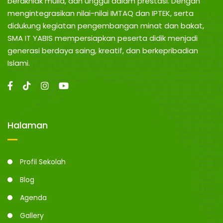
berakhlak mulia, dan unggul dalam prestasi. Dengan
mengintegrasikan nilai-nilai IMTAQ dan IPTEK, serta
didukung kegiatan pengembangan minat dan bakat,
SMA IT YABIS mempersiapkan peserta didik menjadi
generasi berdaya saing, kreatif, dan berkepribadian
Islami.
Halaman
Profil Sekolah
Blog
Agenda
Gallery